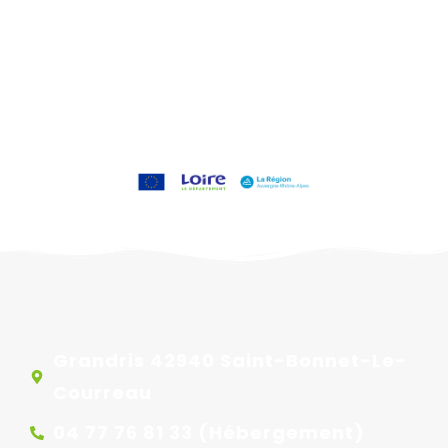
Grandris 42940 Saint-Bonnet-Le-
Courreau
04 77 76 81 33 (Hébergement)