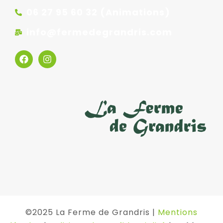
06 27 95 60 32 (Animations)
info@fermedegrandris.com
©2025 La Ferme de Grandris |
Mentions