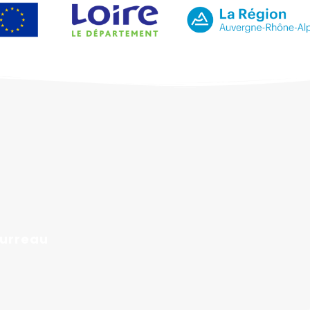
urreau